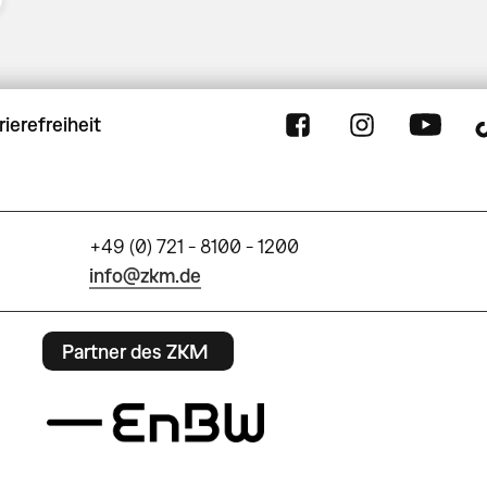
rierefreiheit
+49 (0) 721 - 8100 - 1200
info@zkm.de
Partner des ZKM