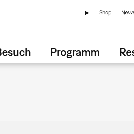
▶
Shop
News
Besuch
Programm
Re