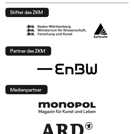
Stifter des ZKM
Partner des ZKM
Medienpartner