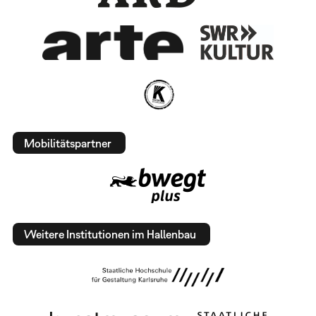
Mobilitätspartner
Weitere Institutionen im Hallenbau