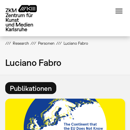
Direkt
zum
Inhalt
Research
Personen
Luciano Fabro
Luciano Fabro
Publikationen