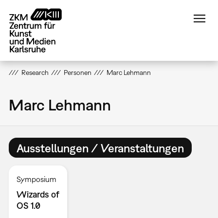
Direkt
zum
Inhalt
Research
Personen
Marc Lehmann
Marc Lehmann
Ausstellungen / Veranstaltungen
Symposium
Wizards of
OS 1.0