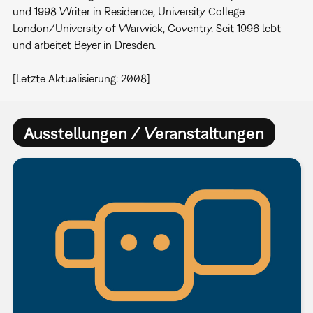
und 1998 Writer in Residence, University College
London/University of Warwick, Coventry. Seit 1996 lebt
und arbeitet Beyer in Dresden.
[Letzte Aktualisierung: 2008]
Ausstellungen / Veranstaltungen