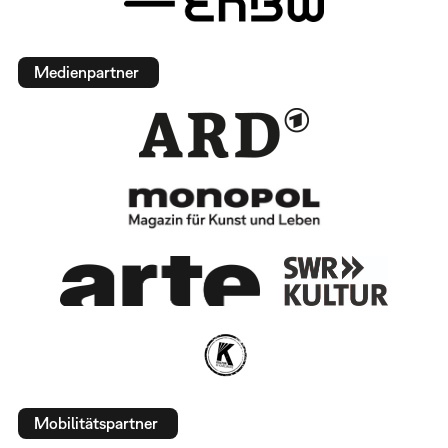
Medienpartner
Mobilitätspartner