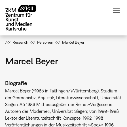
Direkt
zum
Inhalt
Research
Personen
Marcel Beyer
Marcel Beyer
Biografie
Marcel Beyer (*1965 in Tailfingen/Württemberg), Studium
der Germanistik, Anglistik, Literaturwissenschaft, Universität
Siegen. Ab 1989 Mitherausgeber der Reihe »Vergessene
Autoren der Moderne«, Universität Siegen; von 1990–1993
Lektor der Literaturzeitschrift Konzepte; 1992–1998
Veröffentlichungen in der Musikzeitschrift »Spex«. 1996