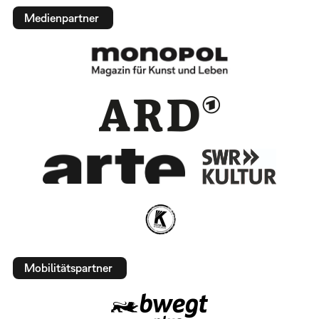
Medienpartner
Mobilitätspartner