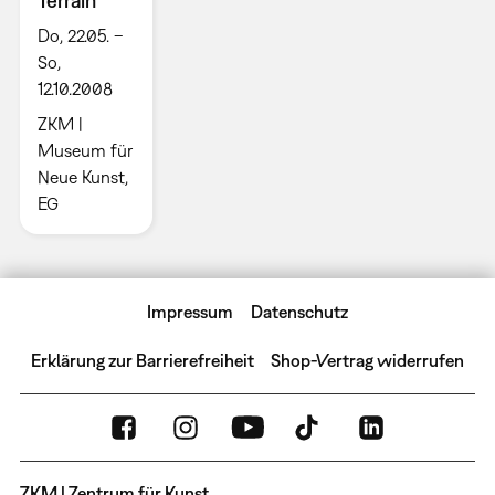
Terrain
Do, 22.05. –
So,
12.10.2008
ZKM |
Museum für
Neue Kunst,
EG
Impressum
Datenschutz
Erklärung zur Barrierefreiheit
Shop-Vertrag widerrufen
ZKM | Zentrum für Kunst