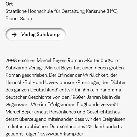
Ort
Staatliche Hochschule für Gestaltung Karlsruhe (HfG);
Blauer Salon
Verlag Suhrkamp
2008 erschien Marcel Beyers Roman »Kaltenburg« im
Suhrkamp Verlag: „Marcel Beyer hat einen neuen großen
Roman geschrieben. Der Erfinder der Wirklichkeit, der
Heinrich-Böll- und Uwe-Johnson-Preisträger, der 'Dichter
des ganzen Deutschland' entwirft in ihm ein Panorama
deutscher Geschichte von den 1930er-Jahren bis in die
Gegenwart. Wie im Erfolgsroman Flughunde verwebt
Marcel Beyer erneut Persönliches und Geschichtliches
derart überzeugend miteinander, dass wir den Ereignissen
im katastrophischen Deutschland des 20. Jahrhunderts
gebannt folgen.“ (www.suhrkamp.de)