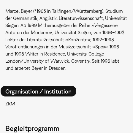
Marcel Beyer (*1965 in Tailfingen/Württemberg), Studium
der Germanistik, Anglistik, Literaturwissenschaft, Universität
Siegen. Ab 1989 Mitherausgeber der Reihe »Vergessene
Autoren der Moderne«, Universität Siegen; von 1990–1993
Lektor der Literaturzeitschrift »Konzepte«; 1992–1998
Veröffentlichungen in der Musikzeitschrift »Spex«. 1996
und 1998 Writer in Residence, University College
London/University of Warwick, Coventry. Seit 1996 lebt
und arbeitet Beyer in Dresden.
Organisation / Institution
ZKM
Begleitprogramm