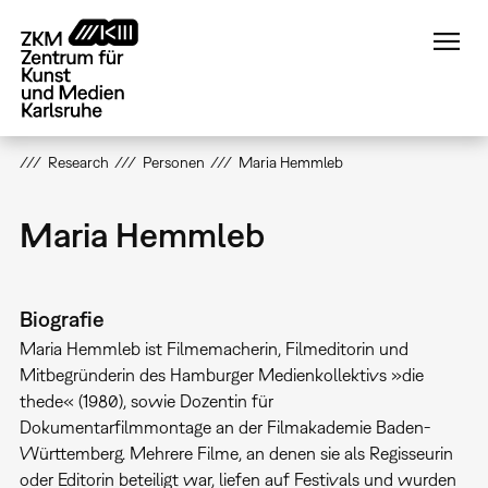
Direkt
zum
Inhalt
Research
Personen
Maria Hemmleb
Maria Hemmleb
Biografie
Maria Hemmleb ist Filmemacherin, Filmeditorin und
Mitbegründerin des Hamburger Medienkollektivs »die
thede« (1980), sowie Dozentin für
Dokumentarfilmmontage an der Filmakademie Baden-
Württemberg. Mehrere Filme, an denen sie als Regisseurin
oder Editorin beteiligt war, liefen auf Festivals und wurden