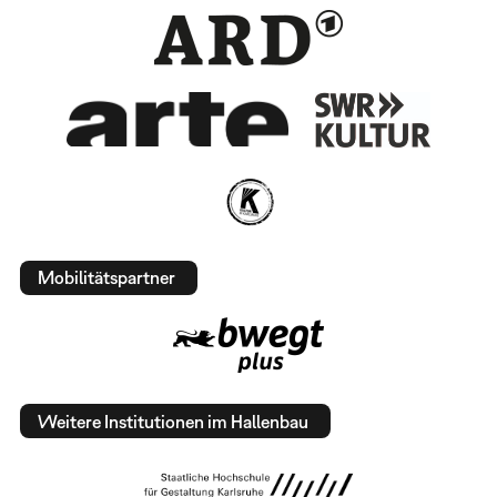
Mobilitätspartner
Weitere Institutionen im Hallenbau