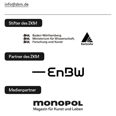
info@zkm.de
Stifter des ZKM
Partner des ZKM
Medienpartner