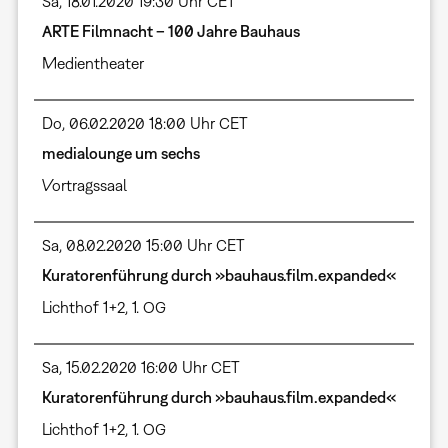
Sa, 18.01.2020 19:30 Uhr CET
ARTE Filmnacht – 100 Jahre Bauhaus
Medientheater
Do, 06.02.2020 18:00 Uhr CET
medialounge um sechs
Vortragssaal
Sa, 08.02.2020 15:00 Uhr CET
Kuratorenführung durch »bauhaus.film.expanded«
Lichthof 1+2, 1. OG
Sa, 15.02.2020 16:00 Uhr CET
Kuratorenführung durch »bauhaus.film.expanded«
Lichthof 1+2, 1. OG