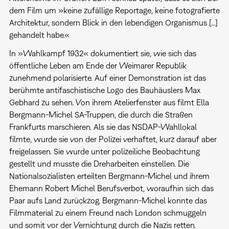
dem Film um »keine zufällige Reportage, keine fotografierte
Architektur, sondern Blick in den lebendigen Organismus […]
gehandelt habe.«
In »Wahlkampf 1932« dokumentiert sie, wie sich das
öffentliche Leben am Ende der Weimarer Republik
zunehmend polarisierte. Auf einer Demonstration ist das
berühmte antifaschistische Logo des Bauhäuslers Max
Gebhard zu sehen. Von ihrem Atelierfenster aus filmt Ella
Bergmann-Michel SA-Truppen, die durch die Straßen
Frankfurts marschieren. Als sie das NSDAP-Wahllokal
filmte, wurde sie von der Polizei verhaftet, kurz darauf aber
freigelassen. Sie wurde unter polizeiliche Beobachtung
gestellt und musste die Dreharbeiten einstellen. Die
Nationalsozialisten erteilten Bergmann-Michel und ihrem
Ehemann Robert Michel Berufsverbot, woraufhin sich das
Paar aufs Land zurückzog. Bergmann-Michel konnte das
Filmmaterial zu einem Freund nach London schmuggeln
und somit vor der Vernichtung durch die Nazis retten.