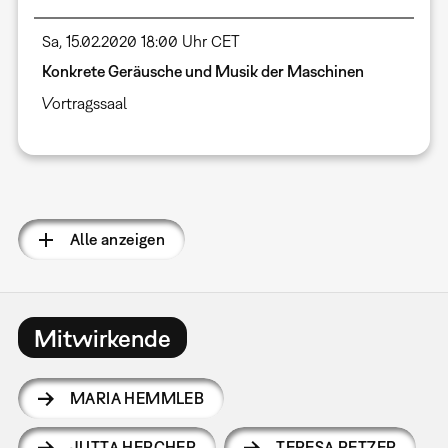
Sa, 15.02.2020 18:00 Uhr CET
Konkrete Geräusche und Musik der Maschinen
Vortragssaal
Seitennummerierung
Alle anzeigen
Mitwirkende
MARIA HEMMLEB
JUTTA HERCHER
TERESA RETZER