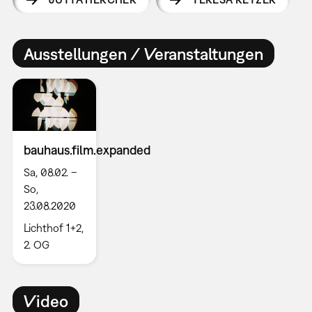
Ausstellungen / Veranstaltungen
bauhaus.film.expanded
Sa, 08.02. –
So,
23.08.2020
Lichthof 1+2,
2. OG
Video