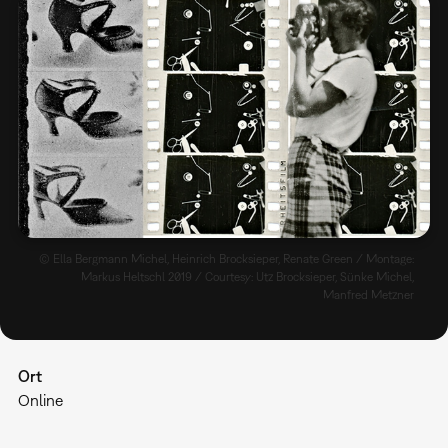
© Ella Bergmann Michel, Heinrich Brocksieper, Renate Green / Montage:
Markus Heltschl 2019 / Courtesy: Utz Brocksieper, Sünke Michel,
Manfred Metzner
Ort
Online