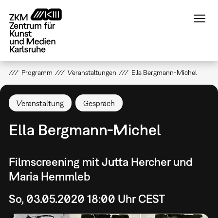
Direkt
zum
Inhalt
Programm
Veranstaltungen
Ella Bergmann-Michel
Veranstaltung
Gespräch
Ella Bergmann-Michel
Filmscreening mit Jutta Hercher und
Maria Hemmleb
So, 03.05.2020 18:00 Uhr CEST