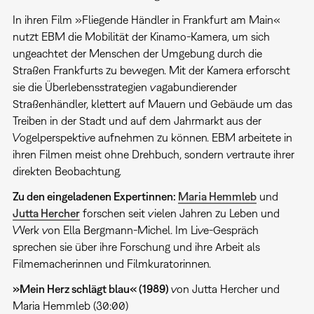
In ihren Film »Fliegende Händler in Frankfurt am Main«
nutzt EBM die Mobilität der Kinamo-Kamera, um sich
ungeachtet der Menschen der Umgebung durch die
Straßen Frankfurts zu bewegen. Mit der Kamera erforscht
sie die Überlebensstrategien vagabundierender
Straßenhändler, klettert auf Mauern und Gebäude um das
Treiben in der Stadt und auf dem Jahrmarkt aus der
Vogelperspektive aufnehmen zu können. EBM arbeitete in
ihren Filmen meist ohne Drehbuch, sondern vertraute ihrer
direkten Beobachtung.
Zu den eingeladenen Expertinnen:
Maria Hemmleb
und
Jutta Hercher
forschen seit vielen Jahren zu Leben und
Werk von Ella Bergmann-Michel. Im Live-Gespräch
sprechen sie über ihre Forschung und ihre Arbeit als
Filmemacherinnen und Filmkuratorinnen.
»
Mein Herz schlägt blau
« (1989)
von Jutta Hercher und
Maria Hemmleb (30:00)