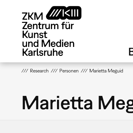
Direkt
zum
Inhalt
Research
Personen
Marietta Meguid
Marietta Me