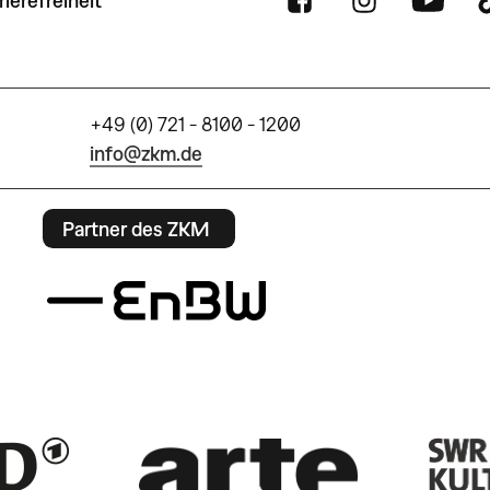
rierefreiheit
+49 (0) 721 - 8100 - 1200
info@zkm.de
Partner des ZKM