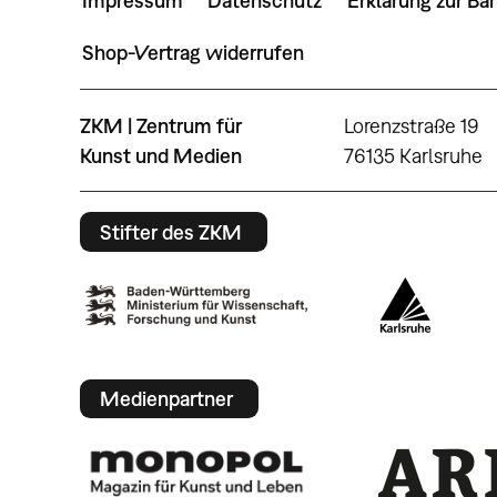
Impressum
Datenschutz
Erklärung zur Bar
Shop-Vertrag widerrufen
ZKM | Zentrum für
Lorenzstraße 19
Kunst und Medien
76135 Karlsruhe
Stifter des ZKM
Medienpartner