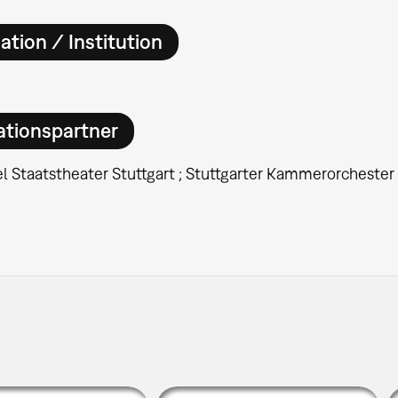
ation / Institution
ationspartner
l Staatstheater Stuttgart ; Stuttgarter Kammerorchester