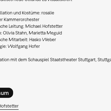
allation und Kostüme: rosalie
ter Kammerorchester
sche Leitung: Michael Hofstetter
n: Olivia Stahn, Marietta Meguid
sche Mitarbeit: Hasko Weber
gie: Wolfgang Hofer
ation mit dem Schauspiel Staatstheater Stuttgart, Stut
sum
ofstetter