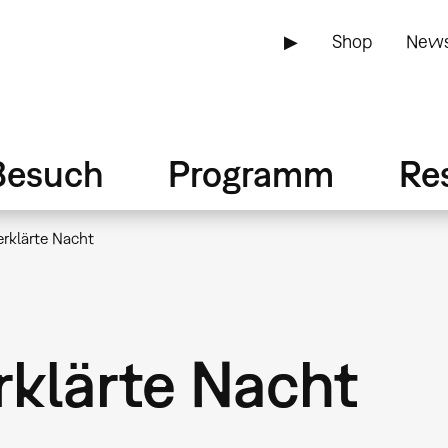
▶
Shop
News
Besuch
Programm
Re
rklärte Nacht
rklärte Nacht