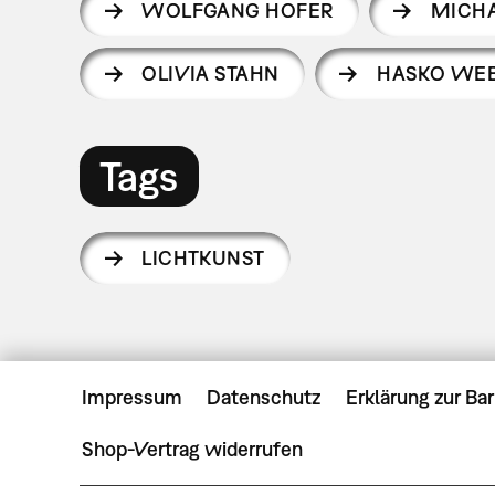
WOLFGANG HOFER
MICHA
OLIVIA STAHN
HASKO WE
Tags
LICHTKUNST
Impressum
Datenschutz
Erklärung zur Bar
Shop-Vertrag widerrufen