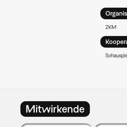
Organis
ZKM
Kooper
Schauspie
Mitwirkende