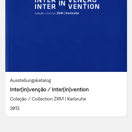
Ausstellungskatalog
Inter[in]venção / Inter[in]vention
Coleção / Collection ZKM | Karlsruhe
2013