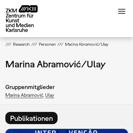
Direkt
zum
Inhalt
Research
Personen
Marina Abramović/Ulay
Marina Abramović/Ulay
Gruppenmitglieder
Marina Abramović
Ulay
Publikationen