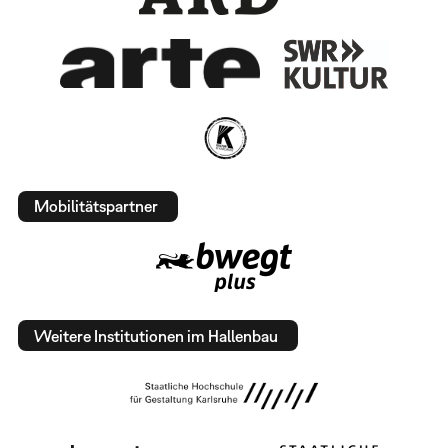
Mobilitätspartner
Weitere Institutionen im Hallenbau