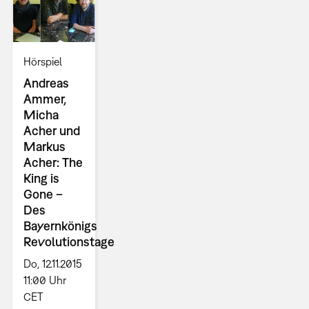
Hörspiel
Andreas
Ammer,
Micha
Acher und
Markus
Acher: The
King is
Gone –
Des
Bayernkönigs
Revolutionstage
Do, 12.11.2015
11:00 Uhr
CET