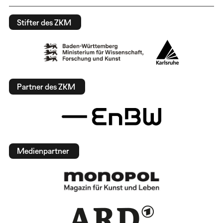
Stifter des ZKM
Partner des ZKM
Medienpartner