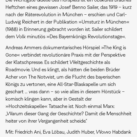
Heftchen eines gewissen Josef Benno Sailer, das 1919 – kurz
nach der Räterevolution in München – erschien und Carl-
Ludwig Reichert in der Publikation »Umsturz in München«
(1988) in Erinnerung gebracht worden ist. Sailer schildert
dem Volk minutiös »Des Bayernkönigs Revolutionstage«.
Andreas Ammers dokumentarisches Hörspiel »The King is
Gone« verbindet revolutionäre Praxis mit der Perspektive
der Klatschpresse. Es schildert Weltgeschichte als
Roadmovie. Und es klingt, als hätten die beiden Brüder
Acher von The Notwist, um die Flucht des bayerischen
Königs zu vertonen, eine All-Star-Blaskapelle um sich
geschart … was dann – so wie alles in diesem Hörstück –
komisch klingen kann, aber in Gestalt der
»Hochzeitskapelle« Tatsache ist. Noch einmal Marx:
„Warum dieser Gang der Geschichte? Damit die Menschheit
heiter von ihrer Vergangenheit scheide.“
Mit: Friedrich Ani, Eva Löbau, Judith Huber, Wowo Habdank