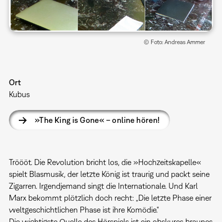
© Foto: Andreas Ammer
Ort
Kubus
»The King is Gone« – online hören!
Tröööt. Die Revolution bricht los, die »Hochzeitskapelle«
spielt Blasmusik, der letzte König ist traurig und packt seine
Zigarren. Irgendjemand singt die Internationale. Und Karl
Marx bekommt plötzlich doch recht: „Die letzte Phase einer
weltgeschichtlichen Phase ist ihre Komödie.“
Die wichtigste Quelle des Hörspiels ist ein obskures braunes