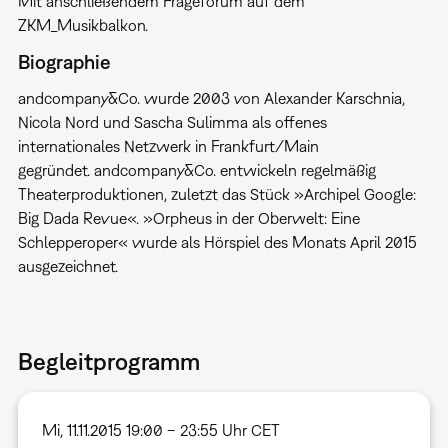
Mit anschließendem Frageforum auf dem
ZKM_Musikbalkon.
Biographie
andcompany&Co. wurde 2003 von Alexander Karschnia,
Nicola Nord und Sascha Sulimma als offenes
internationales Netzwerk in Frankfurt/Main
gegründet. andcompany&Co. entwickeln regelmäßig
Theaterproduktionen, zuletzt das Stück »Archipel Google:
Big Dada Revue«. »Orpheus in der Oberwelt: Eine
Schlepperoper« wurde als Hörspiel des Monats April 2015
ausgezeichnet.
Begleitprogramm
Mi, 11.11.2015 19:00 – 23:55 Uhr CET