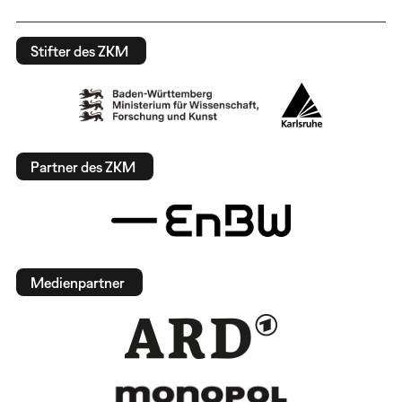
Stifter des ZKM
Partner des ZKM
Medienpartner