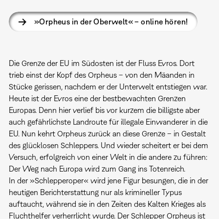
»Orpheus in der Oberwelt« – online hören!
Die Grenze der EU im Südosten ist der Fluss Evros. Dort
trieb einst der Kopf des Orpheus – von den Mäanden in
Stücke gerissen, nachdem er der Unterwelt entstiegen war.
Heute ist der Evros eine der bestbewachten Grenzen
Europas. Denn hier verlief bis vor kurzem die billigste aber
auch gefährlichste Landroute für illegale Einwanderer in die
EU. Nun kehrt Orpheus zurück an diese Grenze – in Gestalt
des glücklosen Schleppers. Und wieder scheitert er bei dem
Versuch, erfolgreich von einer Welt in die andere zu führen:
Der Weg nach Europa wird zum Gang ins Totenreich.
In der »Schlepperoper« wird jene Figur besungen, die in der
heutigen Berichterstattung nur als krimineller Typus
auftaucht, während sie in den Zeiten des Kalten Krieges als
Fluchthelfer verherrlicht wurde. Der Schlepper Orpheus ist