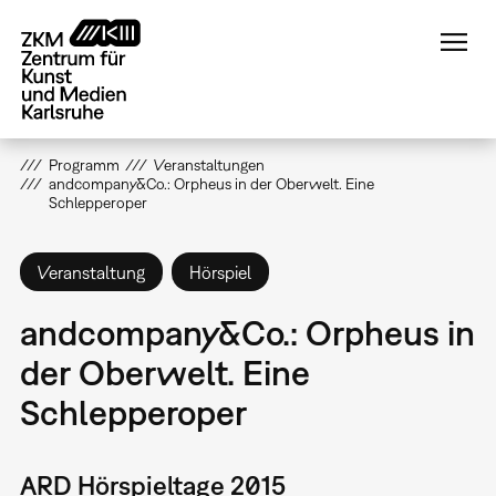
Direkt
zum
Inhalt
Programm
Veranstaltungen
andcompany&Co.: Orpheus in der Oberwelt. Eine
Schlepperoper
Veranstaltung
Hörspiel
andcompany&Co.: Orpheus in
der Oberwelt. Eine
Schlepperoper
ARD Hörspieltage 2015