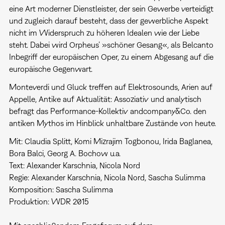
eine Art moderner Dienstleister, der sein Gewerbe verteidigt
und zugleich darauf besteht, dass der gewerbliche Aspekt
nicht im Widerspruch zu höheren Idealen wie der Liebe
steht. Dabei wird Orpheus’ »schöner Gesang«, als Belcanto
Inbegriff der europäischen Oper, zu einem Abgesang auf die
europäische Gegenwart.
Monteverdi und Gluck treffen auf Elektrosounds, Arien auf
Appelle, Antike auf Aktualität: Assoziativ und analytisch
befragt das Performance-Kollektiv andcompany&Co. den
antiken Mythos im Hinblick unhaltbare Zustände von heute.
Mit: Claudia Splitt, Komi Mizrajim Togbonou, Irida Baglanea,
Bora Balci, Georg A. Bochow u.a.
Text: Alexander Karschnia, Nicola Nord
Regie: Alexander Karschnia, Nicola Nord, Sascha Sulimma
Komposition: Sascha Sulimma
Produktion: WDR 2015