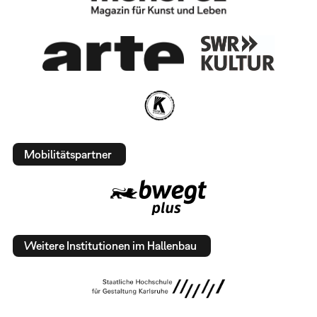
Mobilitätspartner
Weitere Institutionen im Hallenbau