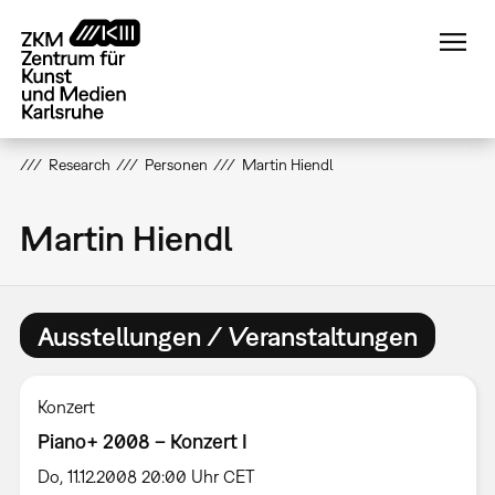
Direkt
zum
Inhalt
Research
Personen
Martin Hiendl
Martin Hiendl
Ausstellungen / Veranstaltungen
Konzert
Piano+ 2008 – Konzert I
Do, 11.12.2008 20:00 Uhr CET