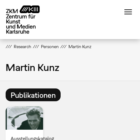
Direkt
zum
Inhalt
Research
Personen
Martin Kunz
Martin Kunz
Publikationen
Ausstellungskatalog