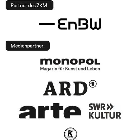
Partner des ZKM
Medienpartner