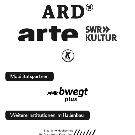
Mobilitätspartner
Weitere Institutionen im Hallenbau