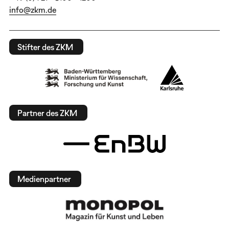
info@zkm.de
Stifter des ZKM
Partner des ZKM
Medienpartner