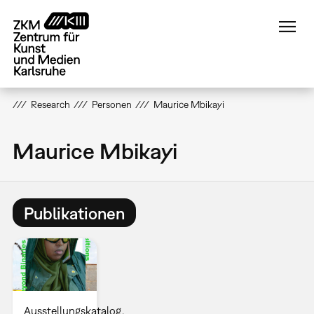
Direkt
zum
Inhalt
Research
Personen
Maurice Mbikayi
Maurice Mbikayi
Publikationen
Ausstellungskatalog