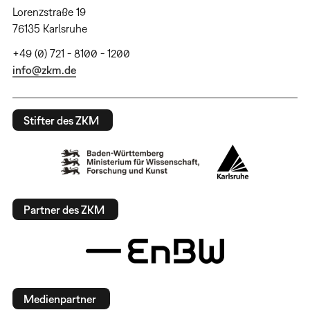
Lorenzstraße 19
76135 Karlsruhe
+49 (0) 721 - 8100 - 1200
info@zkm.de
Stifter des ZKM
Partner des ZKM
Medienpartner