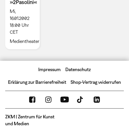
»2Pasolini«
Mi,
16.01.2002
18:00 Uhr
CET
Medientheater
Impressum
Datenschutz
Erklärung zur Barrierefreiheit
Shop-Vertrag widerrufen
ZKM | Zentrum für Kunst
und Medien