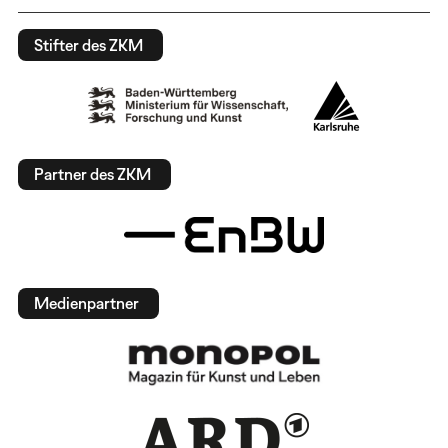
Stifter des ZKM
Partner des ZKM
Medienpartner