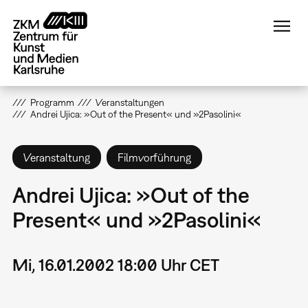
Direkt
zum
Inhalt
Programm
Veranstaltungen
Andrei Ujica: »Out of the Present« und »2Pasolini«
Veranstaltung
Filmvorführung
Andrei Ujica: »Out of the
Present« und »2Pasolini«
Mi, 16.01.2002 18:00 Uhr CET