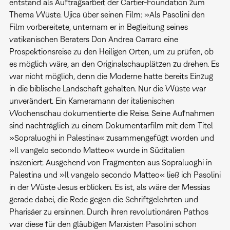
entstand als Auftragsarbeit der Cartier-Foundation zum
Thema Wüste. Ujica über seinen Film: »Als Pasolini den
Film vorbereitete, unternam er in Begleitung seines
vatikanischen Beraters Don Andrea Carraro eine
Prospektionsreise zu den Heiligen Orten, um zu prüfen, ob
es möglich wäre, an den Originalschauplätzen zu drehen. Es
war nicht möglich, denn die Moderne hatte bereits Einzug
in die biblische Landschaft gehalten. Nur die Wüste war
unverändert. Ein Kameramann der italienischen
Wochenschau dokumentierte die Reise. Seine Aufnahmen
sind nachträglich zu einem Dokumentarfilm mit dem Titel
»Sopraluoghi in Palestina« zusammengefügt worden und
»Il vangelo secondo Matteo« wurde in Süditalien
inszeniert. Ausgehend von Fragmenten aus Sopraluoghi in
Palestina und »Il vangelo secondo Matteo« ließ ich Pasolini
in der Wüste Jesus erblicken. Es ist, als wäre der Messias
gerade dabei, die Rede gegen die Schriftgelehrten und
Pharisäer zu ersinnen. Durch ihren revolutionären Pathos
war diese für den gläubigen Marxisten Pasolini schon