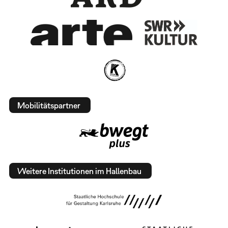
Mobilitätspartner
Weitere Institutionen im Hallenbau