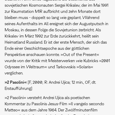
sowjetischen Kosmonauten Sergei Krikalev, der im Mai 1991
zur Raumstation MIR aufbricht und zehn Monate dort
bleiben muss - doppelt so lang wie geplant. Während
seines Aufenthalts im All ereignet sich der Augustputsch in
Moskau, in dessen Folge die Sowjetunion zerbricht. Als
Krikalev im März 1992 zur Erde zurückkehrt, heißt sein
Heimatland Russland. Er ist der erste Mensch, der sich das
Ende einer Geschichtsepoche aus der göttlichen
Perspektive anschauen konnte. »Out of the Present«
wurde von der Kritik mit Meisterwerken wie Kubricks »2001
Odyssee im Weltraum« und Tarkowskis »Solaris«
verglichen.
»2 Pasolini«
[F, 2000; R: Andrei Ujica; 12 min., OF, dt.
Erstaufführung]
»2 Pasolini« versteht Andrei Ujica als poetischen
Kommentar zu Pasolinis Jesus-Film »Il vangelo secondo
Matteo« aus dem Jahre 1964. Der Zwölfminutenfilm