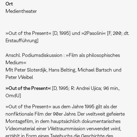
Ort
Medientheater
»Out of the Present« [D, 1995] und »2Pasolini« [F, 200; dt.
Erstaufführung]
Anschl. Podiumsdiskussion : »Film als philosophisches
Medium«
MIt Peter Sloterdijk, Hans Belting, Michael Bartsch und
Peter Weibel
»Out of the Present«
[D, 1995; R: Andrei Ujica; 96 min.,
OmdU]
»Out of the Present« aus dem Jahre 1995 gilt als der
nonfiktionale Film der 90er Jahre. Der weltweit gefeierte
Montagefilm, in dem hauptsächlich dokumentarisches
Videomaterial einer Weltraummission verwendet wird,
erzählt in Form eines Tagebuchs die Geschichte des