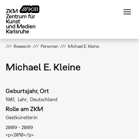
Direkt
zum
Inhalt
Research
Personen
Michael E. Kleine
Michael E. Kleine
Geburtsjahr, Ort
1981
Lahr
Deutschland
Rolle am ZKM
Gastkünstler:in
2009
2009
<p>2010</p>