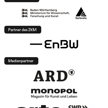
Partner des ZKM
Medienpartner