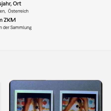
jahr, Ort
en
Österreich
am ZKM
:in der Sammlung