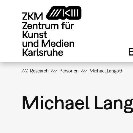
Direkt
zum
Inhalt
Research
Personen
Michael Langoth
Michael Lan