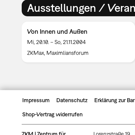
Ausstellungen / Vera
Von Innen und Außen
Mi, 20.10. – So, 21.11.2004
ZKMax, Maximliansforum
Impressum
Datenschutz
Erklärung zur Bar
Shop-Vertrag widerrufen
ZKM | Zentrum für
Lorenzstraße 19