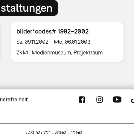
nstaltungen
bilder*codes# 1992–2002
Sa, 09.11.2002 – Mo, 06.01.2003
ZKM | Medienmuseum, Projektraum
rierefreiheit
+49 (0) 721 - 8100 - 1200