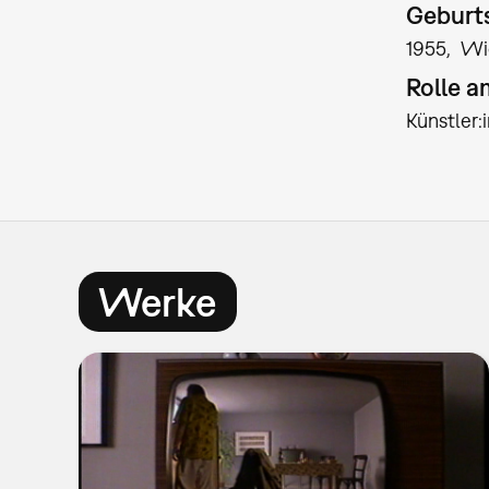
Geburts
1955
Wi
Rolle 
Künstler
Werke