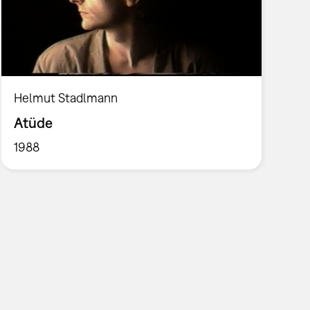
Helmut Stadlmann
Atüde
1988