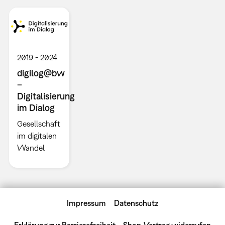
2019
2024
digilog@bw
–
Digitalisierung
im Dialog
Gesellschaft
im digitalen
Wandel
Impressum
Datenschutz
Erklärung zur Barrierefreiheit
Shop-Vertrag widerrufen