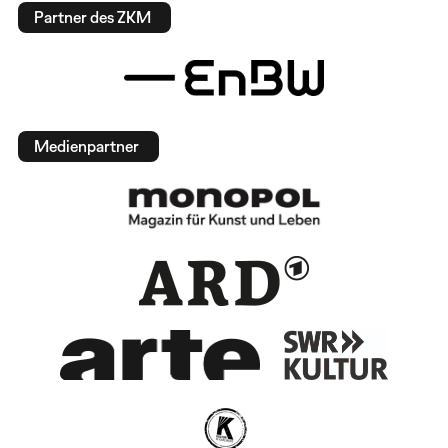
Partner des ZKM
Medienpartner