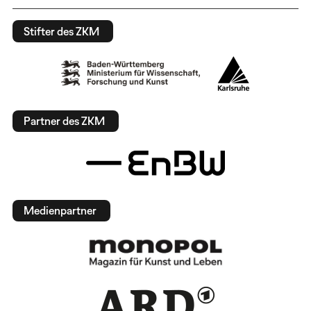
Stifter des ZKM
Partner des ZKM
Medienpartner