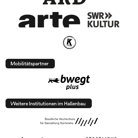
Mobilitätspartner
Weitere Institutionen im Hallenbau