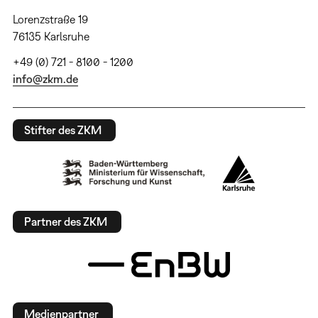
Lorenzstraße 19
76135 Karlsruhe
+49 (0) 721 - 8100 - 1200
info@zkm.de
Stifter des ZKM
Partner des ZKM
Medienpartner