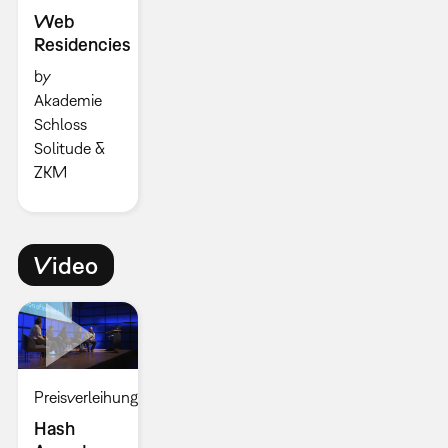
Web
Residencies
by
Akademie
Schloss
Solitude &
ZKM
Video
Preisverleihung
Hash