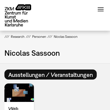
Direkt
zum
Inhalt
Research
Personen
Nicolas Sassoon
Nicolas Sassoon
Ausstellungen / Veranstaltungen
Web