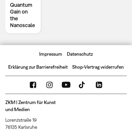
Quantum
Gain on
the
Nanoscale
Impressum
Datenschutz
Erklärung zur Barrierefreiheit
Shop-Vertrag widerrufen
ZKM | Zentrum für Kunst
und Medien
Lorenzstraße 19
76135 Karlsruhe