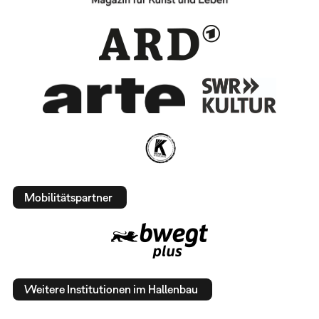
Mobilitätspartner
Weitere Institutionen im Hallenbau