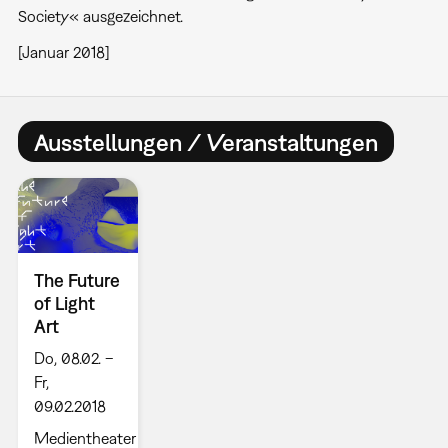
Society« ausgezeichnet.
[Januar 2018]
Ausstellungen / Veranstaltungen
The Future
of Light
Art
Do, 08.02. –
Fr,
09.02.2018
Medientheater