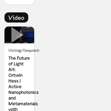
Video
Vortrag/Gespräch
The Future
of Light
Art:
Ortwin
Hess |
Active
Nanophotonics
and
Metamaterials
with