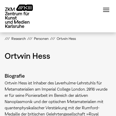
Direkt
zum
Inhalt
Research
Personen
Ortwin Hess
Ortwin Hess
Biografie
Ortwin Hess ist Inhaber des Leverhulme-Lehrstuhls für
Metamaterialien am Imperial College London. 2016 wurde
er für seine Pionierarbeit im Bereich der aktiven
Nanoplasmonik und der optischen Metamaterialien mit
quantenphysikalischer Verstärkung mit der Rumford-
Medaille der britischen Gelehrtengesellschaft »Royal