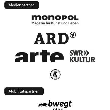
Medienpartner
Mobilitätspartner