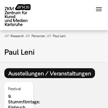
Direkt
zum
Inhalt
Research
Personen
Paul Leni
Paul Leni
Ausstellungen / Veranstaltungen
Festival
9.
Stummfilmtage:
Einbruch