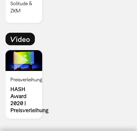
Solitude &
ZKM
Video
Preisverleihung
HASH
Award
2020 |
Preisverleihung