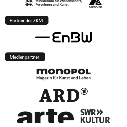
Partner des ZKM
Medienpartner