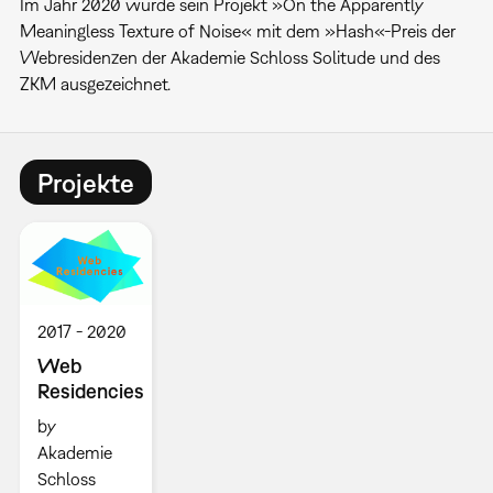
Im Jahr 2020 wurde sein Projekt »On the Apparently
Meaningless Texture of Noise« mit dem »Hash«-Preis der
Webresidenzen der Akademie Schloss Solitude und des
ZKM ausgezeichnet.
Projekte
2017
2020
Web
Residencies
by
Akademie
Schloss