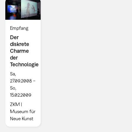
Empfang
Der
diskrete
Charme
der
Technologie
Sa,
27.09.2008 –
So,
15.02.2009
ZKM |
Museum für
Neue Kunst