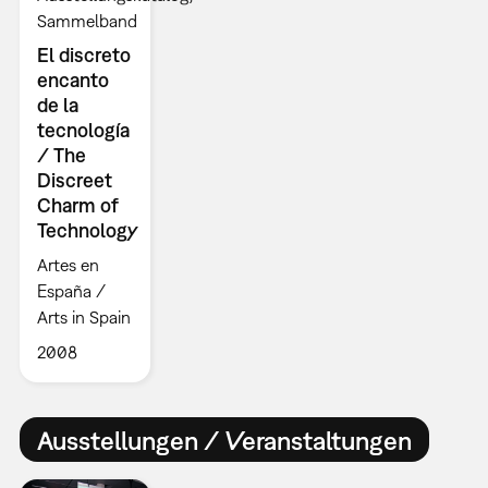
Sammelband
El discreto
encanto
de la
tecnología
/ The
Discreet
Charm of
Technology
Artes en
España /
Arts in Spain
2008
Ausstellungen / Veranstaltungen