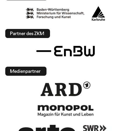
Partner des ZKM
Medienpartner