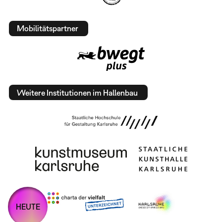
Mobilitätspartner
Weitere Institutionen im Hallenbau
HEUTE