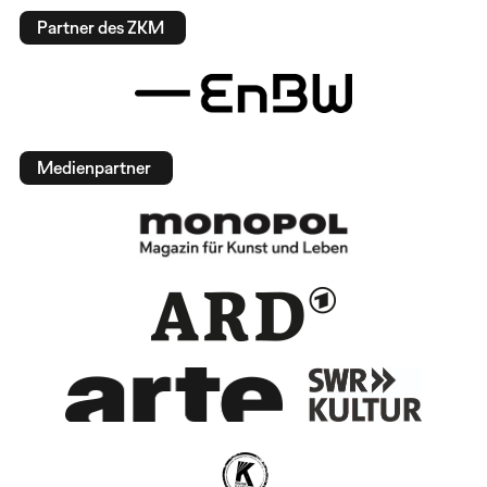
Partner des ZKM
Medienpartner