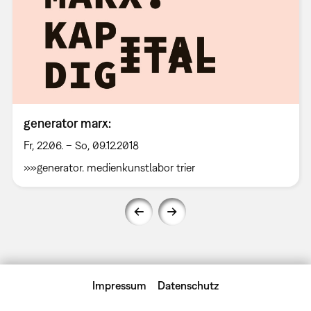
generator marx:
Fr, 22.06. – So, 09.12.2018
»»generator. medienkunstlabor trier
Impressum
Datenschutz