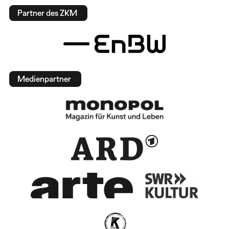
Partner des ZKM
Medienpartner