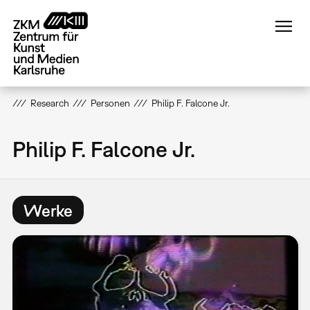
Direkt
zum
Inhalt
Research
Personen
Philip F. Falcone Jr.
Philip F. Falcone Jr.
Werke