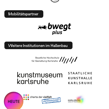
Mobilitätspartner
Weitere Institutionen im Hallenbau
HEUTE