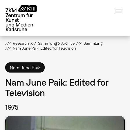
Direkt
zum
Inhalt
Research
Sammlung & Archive
Sammlung
Nam June Paik: Edited for Television
Nam June Paik
Nam June Paik: Edited for
Television
1975