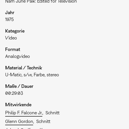
Nam June Paik: Edited for Television
Jahr
1975
Kategorie
Video
Format
Analogvideo
Material / Technik
U-Matic, s/w, Farbe, stereo
Maße / Dauer
00:29:03
Mitwirkende
Philip F. Falcone Jr.
Schnitt
Glenn Gordon
Schnitt