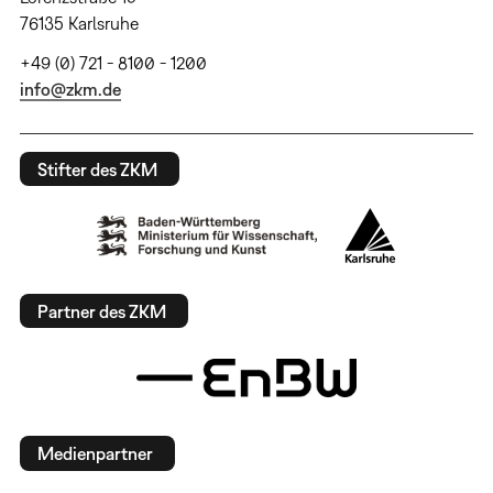
76135 Karlsruhe
+49 (0) 721 - 8100 - 1200
info@zkm.de
Stifter des ZKM
Partner des ZKM
Medienpartner