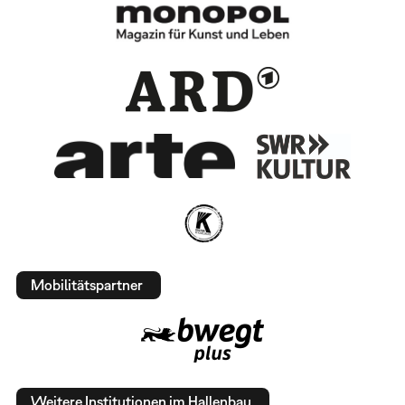
Mobilitätspartner
Weitere Institutionen im Hallenbau