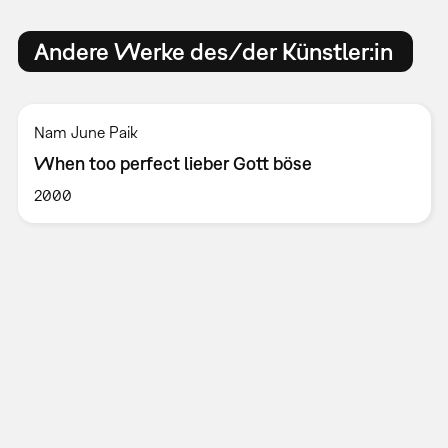
Andere Werke des/der Künstler:in
Nam June Paik
When too perfect lieber Gott böse
2000