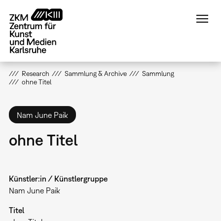
Direkt
zum
Inhalt
Research
Sammlung & Archive
Sammlung
ohne Titel
Nam June Paik
ohne Titel
Künstler:in / Künstlergruppe
Nam June Paik
Titel