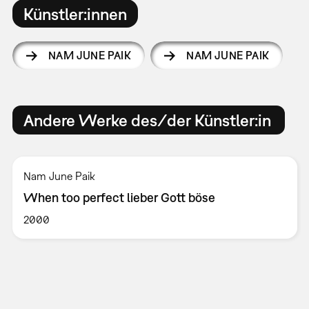
Künstler:innen
NAM JUNE PAIK
NAM JUNE PAIK
Andere Werke des/der Künstler:in
Nam June Paik
When too perfect lieber Gott böse
2000