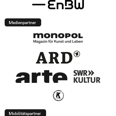
Medienpartner
Mobilitätspartner