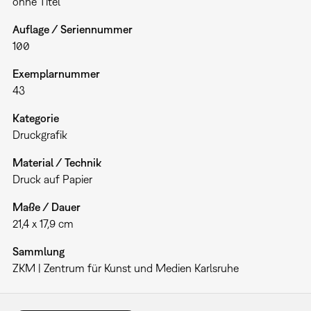
ohne Titel
Auflage / Seriennummer
100
Exemplarnummer
43
Kategorie
Druckgrafik
Material / Technik
Druck auf Papier
Maße / Dauer
21,4 x 17,9 cm
Sammlung
ZKM | Zentrum für Kunst und Medien Karlsruhe