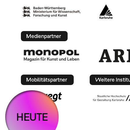
Medienpartner
Mobilitätspartner
Weitere Instit
HEUTE