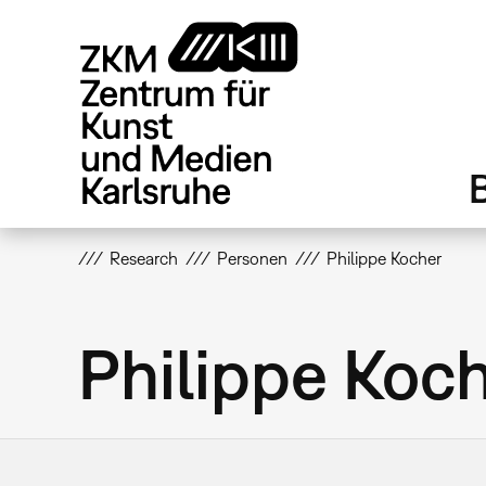
Direkt
zum
Inhalt
Research
Personen
Philippe Kocher
Philippe Koc