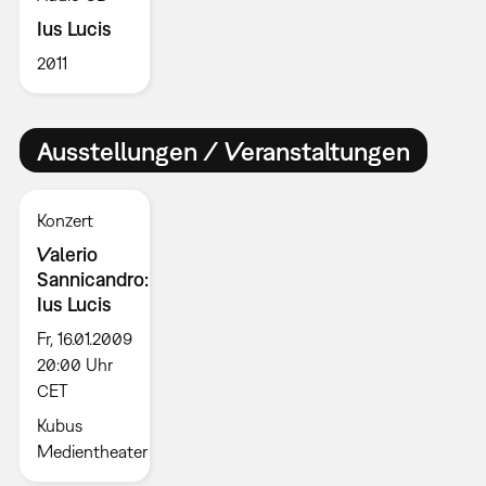
Ius Lucis
2011
Ausstellungen / Veranstaltungen
Konzert
Valerio
Sannicandro:
Ius Lucis
Fr, 16.01.2009
20:00 Uhr
CET
Kubus
Medientheater