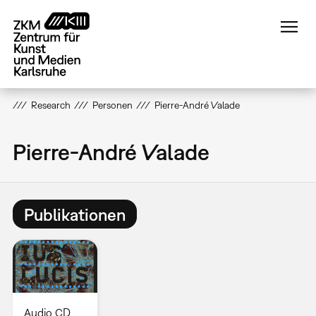
Direkt
zum
Inhalt
Research
Personen
Pierre-André Valade
Pierre-André Valade
Publikationen
Audio CD