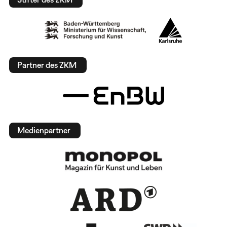
Partner des ZKM
Medienpartner