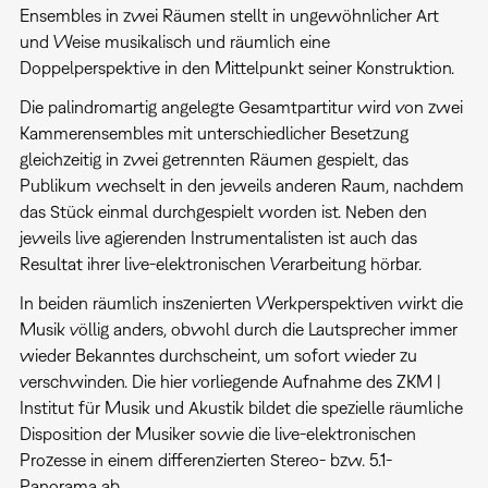
Ensembles in zwei Räumen stellt in ungewöhnlicher Art
und Weise musikalisch und räumlich eine
Doppelperspektive in den Mittelpunkt seiner Konstruktion.
Die palindromartig angelegte Gesamtpartitur wird von zwei
Kammerensembles mit unterschiedlicher Besetzung
gleichzeitig in zwei getrennten Räumen gespielt, das
Publikum wechselt in den jeweils anderen Raum, nachdem
das Stück einmal durch­gespielt worden ist. Neben den
jeweils live agierenden Instrumentalisten ist auch das
Resultat ihrer live-elektronischen Verarbeitung hörbar.
In beiden räumlich inszenierten Werkperspektiven wirkt die
Musik völlig anders, obwohl durch die Lautsprecher immer
wieder Bekanntes durchscheint, um sofort wieder zu
verschwinden. Die hier vorliegende Aufnahme des ZKM |
Institut für Musik und Akustik bildet die spezielle räumliche
Disposition der Musiker sowie die live-elektronischen
Prozesse in einem differenzierten Stereo- bzw. 5.1-
Panorama ab.