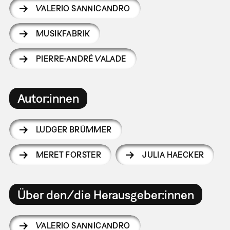
VALERIO SANNICANDRO
MUSIKFABRIK
PIERRE-ANDRÉ VALADE
Autor:innen
LUDGER BRÜMMER
MERET FORSTER
JULIA HAECKER
Über den/die Herausgeber:innen
VALERIO SANNICANDRO