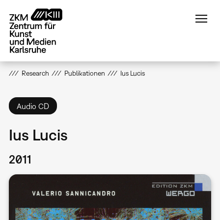
Direkt
zum
Inhalt
Research
Publikationen
Ius Lucis
Audio CD
Ius Lucis
2011