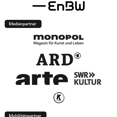
Medienpartner
Mobilitätspartner