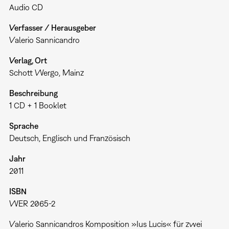
Audio CD
Verfasser / Herausgeber
Valerio Sannicandro
Verlag, Ort
Schott Wergo, Mainz
Beschreibung
1 CD + 1 Booklet
Sprache
Deutsch, Englisch und Französisch
Jahr
2011
ISBN
WER 2065-2
Valerio Sannicandros Komposition »Ius Lucis« für zwei