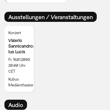
Ausstellungen / Veranstaltungen
Konzert
Valerio
Sannicandro:
Ius Lucis
Fr, 16.01.2009
20:00 Uhr
CET
Kubus
Medientheater
Audio