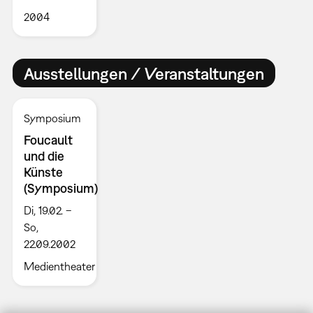
2004
Ausstellungen / Veranstaltungen
Symposium
Foucault
und die
Künste
(Symposium)
Di, 19.02. –
So,
22.09.2002
Medientheater