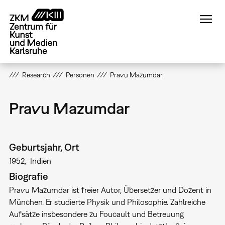
Direkt
zum
Inhalt
Research
Personen
Pravu Mazumdar
Pravu Mazumdar
Geburtsjahr, Ort
1952
Indien
Biografie
Pravu Mazumdar ist freier Autor, Übersetzer und Dozent in
München. Er studierte Physik und Philosophie. Zahlreiche
Aufsätze insbesondere zu Foucault und Betreuung