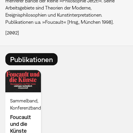
mehrerer Bände der Reihe »Philosophie Jetzt!«. Seine
Arbeitsgebiete sind Theorien der Moderne,
Ereignisphilosophien und Kunstinterpretationen.
Publikationen u.a. »Foucault« [Hrsg., München 1998].
[2002]
Publikationen
Sammelband
Konferenzband
Foucault
und die
Künste