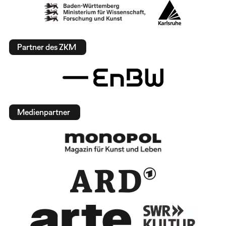
Partner des ZKM
Medienpartner