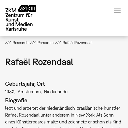
Direkt
zum
Inhalt
Research
Personen
Rafaël Rozendaal
Rafaël Rozendaal
Geburtsjahr, Ort
1980
Amsterdam
Niederlande
Biografie
lebt und arbeitet der niederländisch-brasilianische Künstler
Rafaël Rozendaal unter anderem in New York. Als Sohn
eines Künstlerpaares malte und zeichnete er schon als Kind