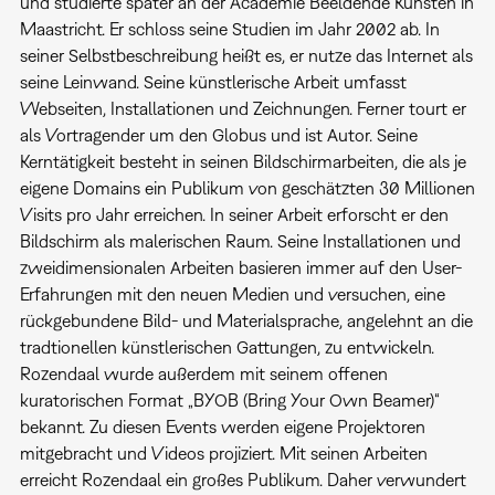
und studierte später an der Academie Beeldende Kunsten in
Maastricht. Er schloss seine Studien im Jahr 2002 ab. In
seiner Selbstbeschreibung heißt es, er nutze das Internet als
seine Leinwand. Seine künstlerische Arbeit umfasst
Webseiten, Installationen und Zeichnungen. Ferner tourt er
als Vortragender um den Globus und ist Autor. Seine
Kerntätigkeit besteht in seinen Bildschirmarbeiten, die als je
eigene Domains ein Publikum von geschätzten 30 Millionen
Visits pro Jahr erreichen. In seiner Arbeit erforscht er den
Bildschirm als malerischen Raum. Seine Installationen und
zweidimensionalen Arbeiten basieren immer auf den User-
Erfahrungen mit den neuen Medien und versuchen, eine
rückgebundene Bild- und Materialsprache, angelehnt an die
tradtionellen künstlerischen Gattungen, zu entwickeln.
Rozendaal wurde außerdem mit seinem offenen
kuratorischen Format „BYOB (Bring Your Own Beamer)“
bekannt. Zu diesen Events werden eigene Projektoren
mitgebracht und Videos projiziert. Mit seinen Arbeiten
erreicht Rozendaal ein großes Publikum. Daher verwundert