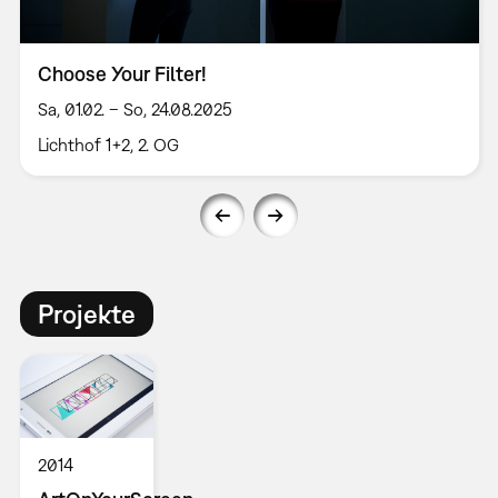
Choose Your Filter!
Sa, 01.02. – So, 24.08.2025
Lichthof 1+2, 2. OG
Projekte
2014