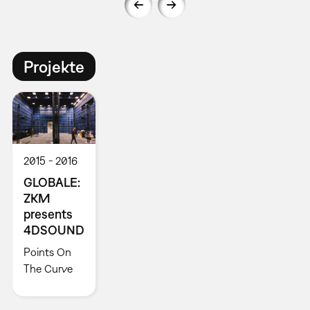
Projekte
2015
2016
GLOBALE:
ZKM
presents
4DSOUND
Points On
The Curve