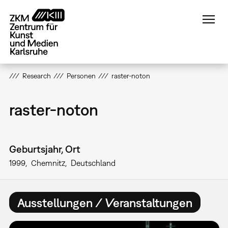
Direkt
zum
Inhalt
Research
Personen
raster-noton
raster-noton
Geburtsjahr, Ort
1999
Chemnitz
Deutschland
Ausstellungen / Veranstaltungen