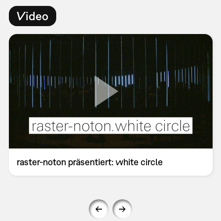
Video
raster-noton präsentiert: white circle