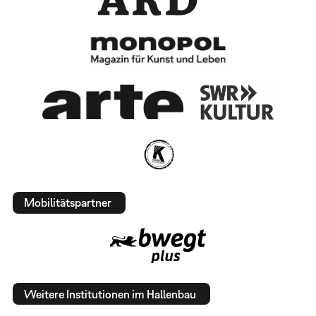
Mobilitätspartner
Weitere Institutionen im Hallenbau