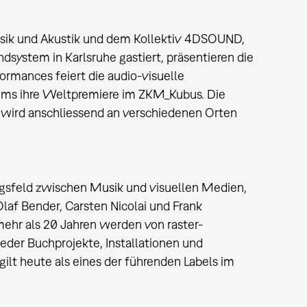
usik und Akustik und dem Kollektiv 4DSOUND,
ystem in Karlsruhe gastiert, präsentieren die
ormances feiert die audio-visuelle
äums ihre Weltpremiere im ZKM_Kubus. Die
 wird anschliessend an verschiedenen Orten
ngsfeld zwischen Musik und visuellen Medien,
af Bender, Carsten Nicolai und Frank
t mehr als 20 Jahren werden von raster-
der Buchprojekte, Installationen und
 gilt heute als eines der führenden Labels im