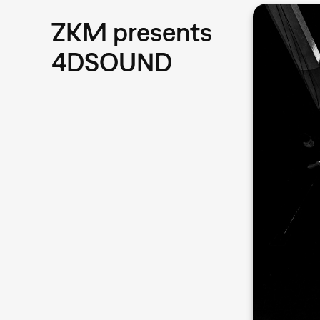
ZKM presents
4DSOUND