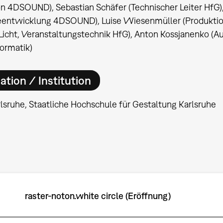
n 4DSOUND), Sebastian Schäfer (Technischer Leiter HfG
eentwicklung 4DSOUND), Luise Wiesenmüller (Produktio
Licht, Veranstaltungstechnik HfG), Anton Kossjanenko (A
ormatik)
ation / Institution
lsruhe, Staatliche Hochschule für Gestaltung Karlsruhe
raster-noton.white circle (Eröffnung)