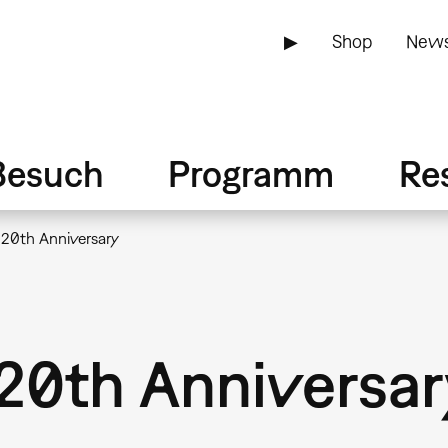
▶
Shop
News
Besuch
Programm
Re
 20th Anniversary
 20th Anniversa