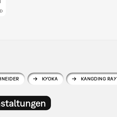
HNEIDER
KYOKA
KANGDING RAY
nstaltungen