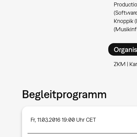
Productio
(Softwar
Knoppik (
(Musikinf
Organis
ZKM | Kar
Begleitprogramm
Fr, 11.03.2016 19:00 Uhr CET