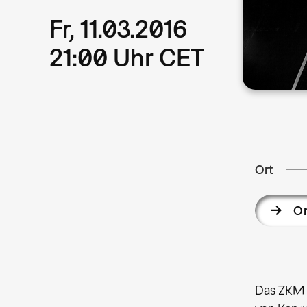
Fr, 11.03.2016
21:00 Uhr CET
Ort
On
Das ZKM f