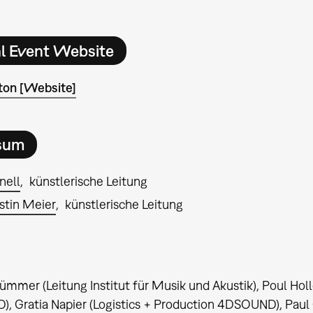
al Event Website
ton [Website]
sum
nell
künstlerische Leitung
stin Meier
künstlerische Leitung
ümmer (Leitung Institut für Musik und Akustik), Poul H
 Gratia Napier (Logistics + Production 4DSOUND), Paul