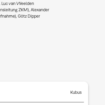
), Luc van Weelden
nsleitung ZKM), Alexander
ufnahme), Götz Dipper
Kubus