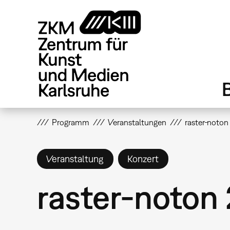
Direkt
zum
Inhalt
Programm
Veranstaltungen
raster-noton
Veranstaltung
Konzert
raster-noton