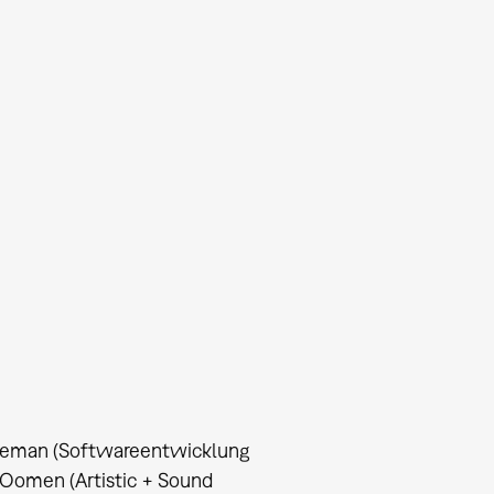
olleman (Softwareentwicklung
 Oomen (Artistic + Sound