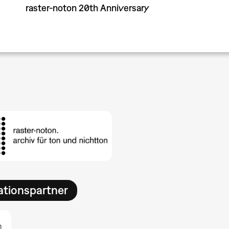
raster-noton 20th Anniversary
ationspartner