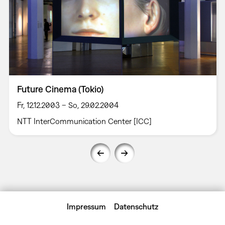
Future Cinema (Tokio)
Fr, 12.12.2003 – So, 29.02.2004
NTT InterCommunication Center [ICC]
Impressum
Datenschutz