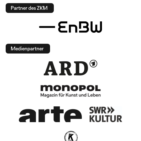
Partner des ZKM
Medienpartner