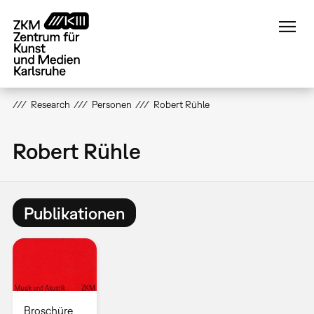
Direkt
zum
Inhalt
Research
Personen
Robert Rühle
Robert Rühle
Publikationen
Broschüre