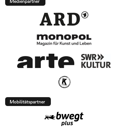
Medienpartner
Mobilitätspartner