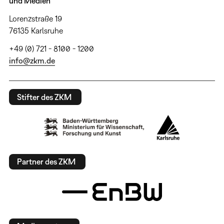
und Medien
Lorenzstraße 19
76135 Karlsruhe
+49 (0) 721 - 8100 - 1200
info@zkm.de
Stifter des ZKM
Partner des ZKM