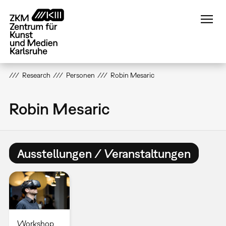
Direkt
zum
Inhalt
Research
Personen
Robin Mesaric
Robin Mesaric
Ausstellungen / Veranstaltungen
Workshop