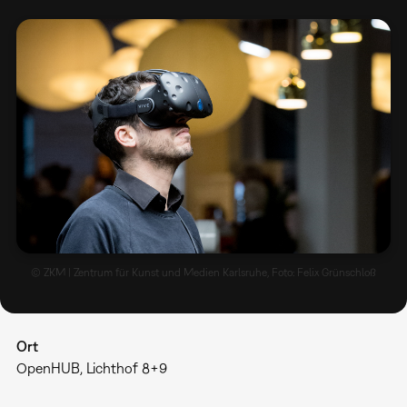
© ZKM | Zentrum für Kunst und Medien Karlsruhe, Foto: Felix Grünschloß
Ort
OpenHUB, Lichthof 8+9