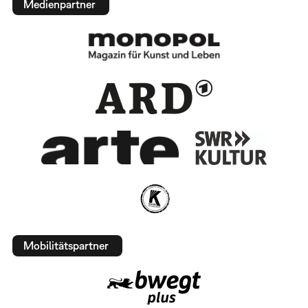
Medienpartner
Mobilitätspartner