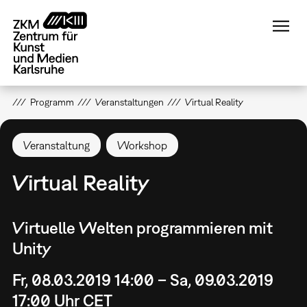
Direkt
zum
Inhalt
Programm
Veranstaltungen
Virtual Reality
Veranstaltung
Workshop
Virtual Reality
Virtuelle Welten programmieren mit
Unity
Fr, 08.03.2019 14:00 – Sa, 09.03.2019
17:00 Uhr CET