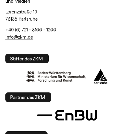
und Medien
Lorenzstraße 19
76135 Karlsruhe
+49 (0) 721 - 8100 - 1200
info@zkm.de
Stifter des ZKM
Partner des ZKM