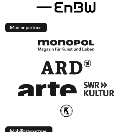
Medienpartner
Mobilitätspartner