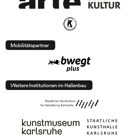
Mobilitätspartner
Weitere Institutionen im Hallenbau