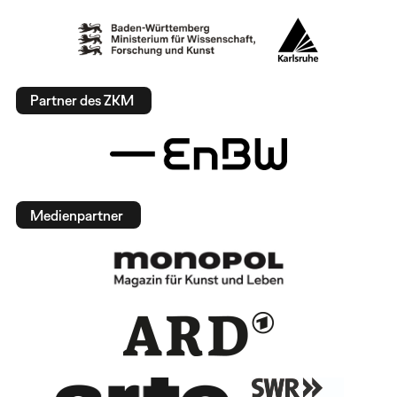
Partner des ZKM
Medienpartner