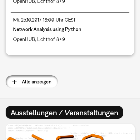
OpenHUB, Lichthof 8+9
Mi, 25.10.2017 16:00 Uhr CEST
Network Analysis using Python
OpenHUB, Lichthof 8+9
Seitennummerierung
Alle anzeigen
Ausstellungen / Veranstaltungen