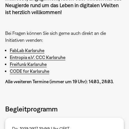
Neugierde rund um das Leben in digitalen Welten
ist herzlich willkommen!
Bei Fragen können Sie sich gerne auch direkt an die
Initiativen wenden:
FabLab Karlsruhe
Entropia e.V. CCC Karlsruhe
Freifunk Karlsruhe
CODE for Karlsruhe
Alle weiteren Termine (immer um 19 Uhr): 14.03., 28.03.
Begleitprogramm
Do, 19.10.2017 19:00 Uhr CEST