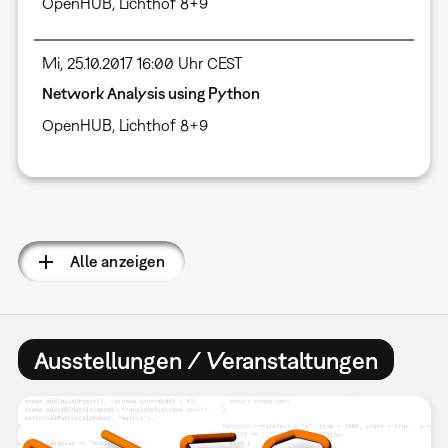
OpenHUB, Lichthof 8+9
Mi, 25.10.2017 16:00 Uhr CEST
Network Analysis using Python
OpenHUB, Lichthof 8+9
Seitennummerierung
Alle anzeigen
Ausstellungen / Veranstaltungen