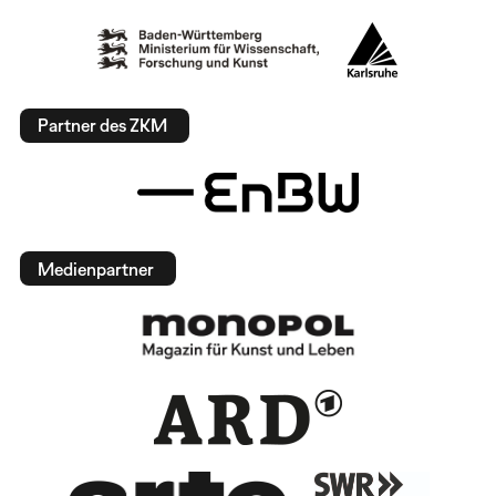
Partner des ZKM
Medienpartner