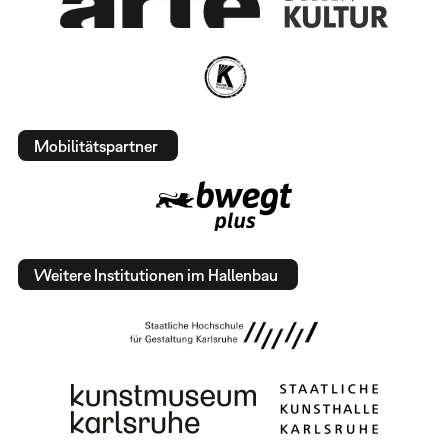
Mobilitätspartner
Weitere Institutionen im Hallenbau