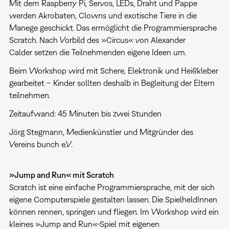
Mit dem Raspberry Pi, Servos, LEDs, Draht und Pappe
werden Akrobaten, Clowns und exotische Tiere in die
Manege geschickt. Das ermöglicht die Programmiersprache
Scratch. Nach Vorbild des »Circus« von Alexander
Calder setzen die Teilnehmenden eigene Ideen um.
Beim Workshop wird mit Schere, Elektronik und Heißkleber
gearbeitet – Kinder sollten deshalb in Begleitung der Eltern
teilnehmen.
Zeitaufwand: 45 Minuten bis zwei Stunden
Jörg Stegmann, Medienkünstler und Mitgründer des
Vereins bunch e.V.
»Jump and Run« mit Scratch
Scratch ist eine einfache Programmiersprache, mit der sich
eigene Computerspiele gestalten lassen. Die SpielheldInnen
können rennen, springen und fliegen. Im Workshop wird ein
kleines »Jump and Run«-Spiel mit eigenen