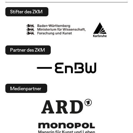
Stifter des ZKM
Partner des ZKM
Medienpartner