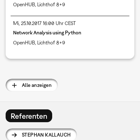
OpenHUB, Lichthof 8+9
Mi, 25.10.2017 16:00 Uhr CEST
Network Analysis using Python
OpenHUB, Lichthof 8+9
Seitennummerierung
Alle anzeigen
Referenten
STEPHAN KALLAUCH