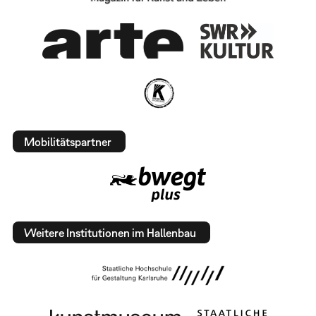
Mobilitätspartner
Weitere Institutionen im Hallenbau