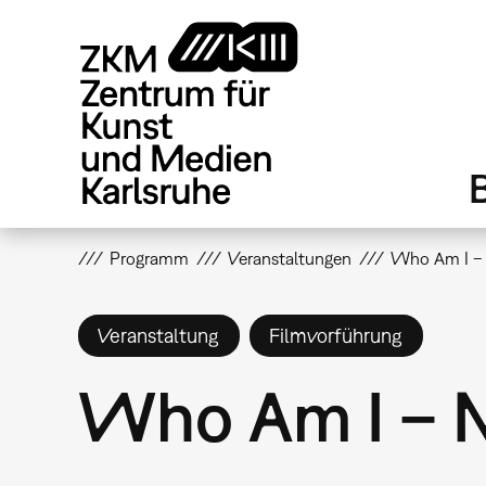
Direkt
zum
Inhalt
Programm
Veranstaltungen
Who Am I – 
Veranstaltung
Filmvorführung
Who Am I – N