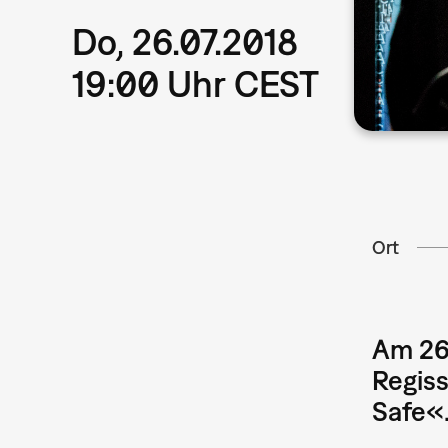
Do, 26.07.2018
19:00 Uhr CEST
Ort
Am 26.
Regis
Safe«