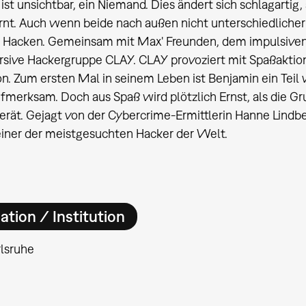
ist unsichtbar, ein Niemand. Dies ändert sich schlagartig,
nt. Auch wenn beide nach außen nicht unterschiedlicher 
e: Hacken. Gemeinsam mit Max' Freunden, dem impulsive
rsive Hackergruppe CLAY. CLAY provoziert mit Spaßaktio
n. Zum ersten Mal in seinem Leben ist Benjamin ein Teil 
ufmerksam. Doch aus Spaß wird plötzlich Ernst, als die 
erät. Gejagt von der Cybercrime-Ermittlerin Hanne Lindbe
iner der meistgesuchten Hacker der Welt.
ation / Institution
lsruhe