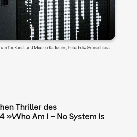
um für Kunst und Medien Karlsruhe, Foto: Felix Grünschloss
hen Thriller des
14 »Who Am I – No System Is