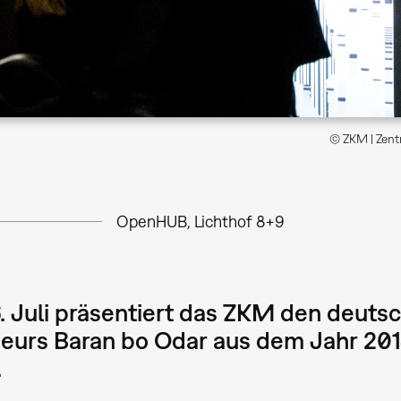
© ZKM | Zentr
OpenHUB, Lichthof 8+9
 Juli präsentiert das ZKM den deutsc
seurs Baran bo Odar aus dem Jahr 20
.