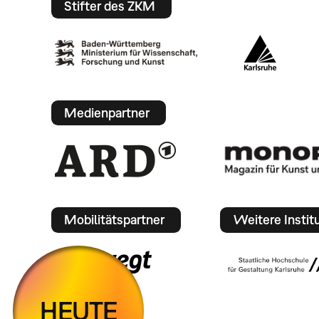
Stifter des ZKM
Medienpartner
Mobilitätspartner
Weitere Instit
HEUTE