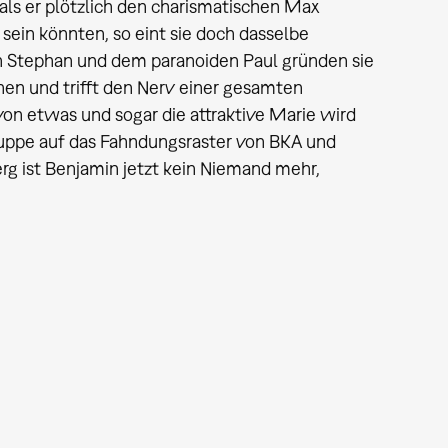
 als er plötzlich den charismatischen Max
sein könnten, so eint sie doch dasselbe
n Stephan und dem paranoiden Paul gründen sie
nen und trifft den Nerv einer gesamten
von etwas und sogar die attraktive Marie wird
Gruppe auf das Fahndungsraster von BKA und
rg ist Benjamin jetzt kein Niemand mehr,