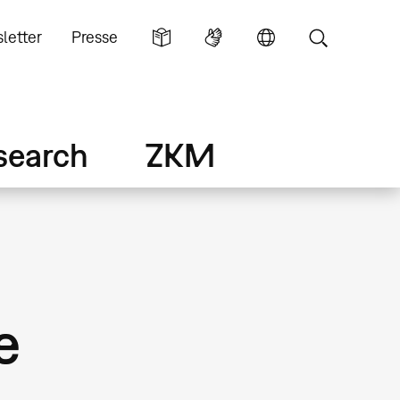
letter
Presse
search
ZKM
e