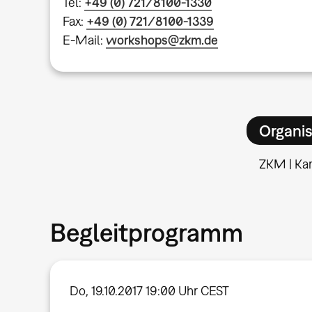
Tel:
+49 (0) 721/8100-1330
Fax:
+49 (0) 721/8100-1339
E-Mail:
workshops@zkm.de
Organis
ZKM | Kar
Begleitprogramm
Do, 19.10.2017 19:00 Uhr CEST