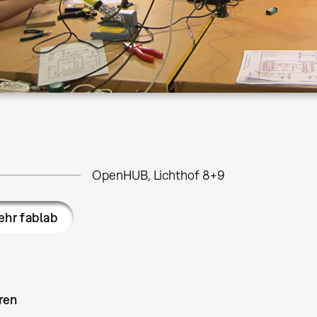
OpenHUB, Lichthof 8+9
hr fablab
ren