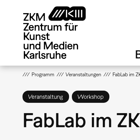
Direkt
zum
Inhalt
Programm
Veranstaltungen
FabLab im 
Veranstaltung
Workshop
FabLab im Z