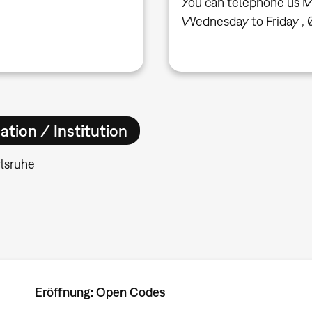
You can telephone us M
Wednesday to Friday , 
ation / Institution
lsruhe
Eröffnung: Open Codes