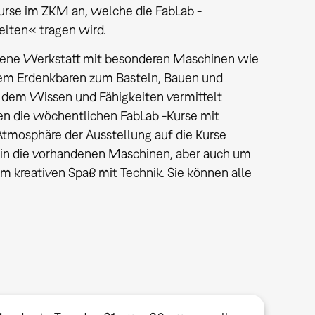
rse im ZKM an, welche die FabLab -
elten« tragen wird.
 offene Werkstatt mit besonderen Maschinen wie
llem Erdenkbaren zum Basteln, Bauen und
 an dem Wissen und Fähigkeiten vermittelt
n die wöchentlichen FabLab -Kurse mit
tmosphäre der Ausstellung auf die Kurse
g in die vorhandenen Maschinen, aber auch um
kreativen Spaß mit Technik. Sie können alle