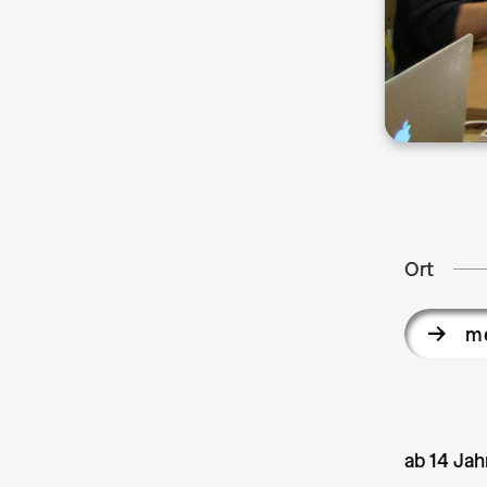
Ort
me
ab 14 Jah