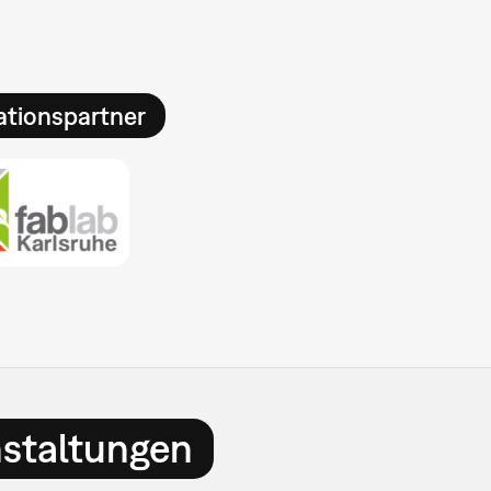
ationspartner
nstaltungen