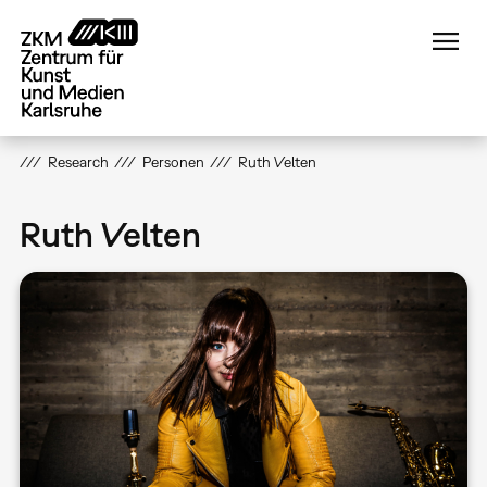
Direkt
zum
Inhalt
Research
Personen
Ruth Velten
Ruth Velten